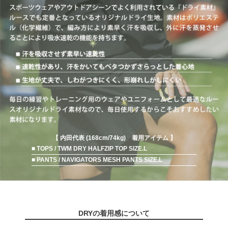
【 内田代表 (168cm/74kg) 着用アイテム 】
■ TOPS / TWM DRY HALFZIP TOP SIZE.L
■ PANTS / NAVIGATORS MESH PANTS SIZE.L
DRYの着用感について