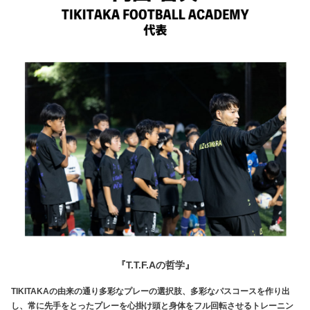
『T.T.F.Aの哲学』
TIKITAKAの由来の通り多彩なプレーの選択肢、多彩なパスコースを作り出
し、常に先手をとったプレーを心掛け頭と身体をフル回転させるトレーニン