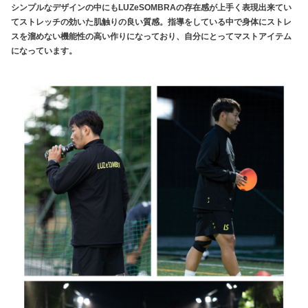
シンプルなデザインの中にもLUZeSOMBRAの存在感が上手く表現出来てい
てストレッチの効いた肌触りの良い質感。指導をしている中で身体にストレ
スを溜めない機能性の高い作りになっており、自分にとってマストアイテム
になっています。