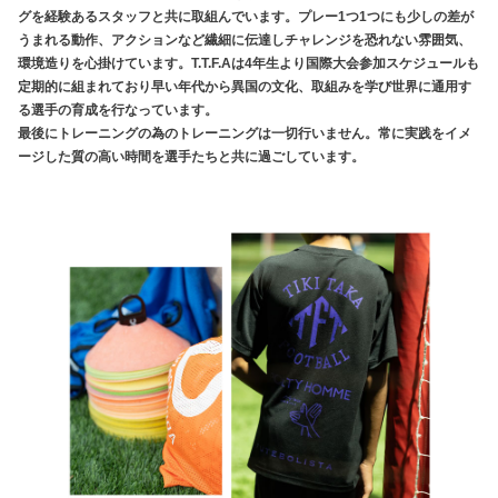
グを経験あるスタッフと共に取組んでいます。プレー1つ1つにも少しの差が
うまれる動作、アクションなど繊細に伝達しチャレンジを恐れない雰囲気、
環境造りを心掛けています。T.T.F.Aは4年生より国際大会参加スケジュールも
定期的に組まれており早い年代から異国の文化、取組みを学び世界に通用す
る選手の育成を行なっています。
最後にトレーニングの為のトレーニングは一切行いません。常に実践をイメ
ージした質の高い時間を選手たちと共に過ごしています。