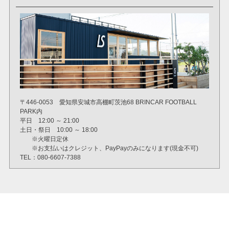
〒446-0053 愛知県安城市高棚町茨池68 BRINCAR FOOTBALL
PARK内
平日 12:00 ～ 21:00
土日・祭日 10:00 ～ 18:00
※火曜日定休
※お支払いはクレジット、PayPayのみになります(現金不可)
TEL：080-6607-7388
特定商取引法に基づく表示
個人情報の取り扱いについて