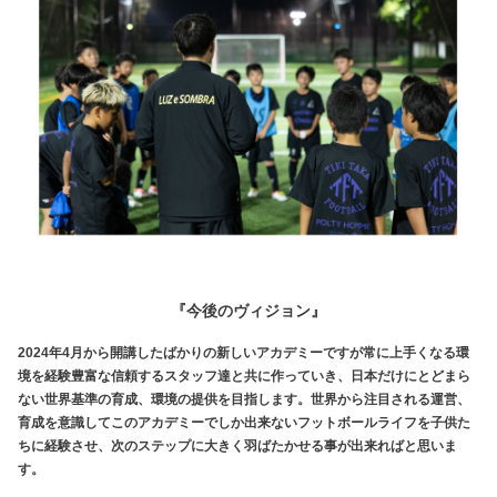
『今後のヴィジョン』
2024年4月から開講したばかりの新しいアカデミーですが常に上手くなる環
境を経験豊富な信頼するスタッフ達と共に作っていき、日本だけにとどまら
ない世界基準の育成、環境の提供を目指します。世界から注目される運営、
育成を意識してこのアカデミーでしか出来ないフットボールライフを子供た
ちに経験させ、次のステップに大きく羽ばたかせる事が出来ればと思いま
す。