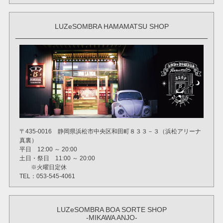
LUZeSOMBRA HAMAMATSU SHOP
〒435-0016 静岡県浜松市中央区和田町８３３－３（浜松アリーナ
真裏）
平日 12:00 ～ 20:00
土日・祭日 11:00 ～ 20:00
※火曜日定休
TEL：053-545-4061
LUZeSOMBRA BOA SORTE SHOP
-MIKAWA ANJO-