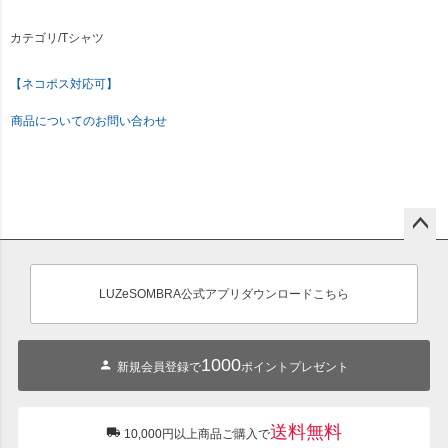
カテゴリ/Tシャツ
【ネコポス対応可】
商品についてのお問い合わせ
ペー
ジト
ップ
LUZeSOMBRA公式アプリダウンロードこちら
へ
1000
新規会員登録で
ポイントプレゼント
送料無料
10,000円以上商品ご購入で