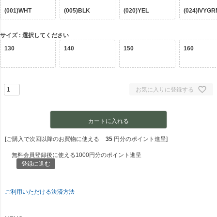
(001)WHT
(005)BLK
(020)YEL
(024)IVYGR
サイズ
選択してください
130
140
150
160
お気に入りに登録する
カートに入れる
[ご購入で次回以降のお買物に使える
35
円分のポイント進呈]
無料会員登録後に使える1000円分のポイント進呈
登録に進む
ご利用いただける決済方法