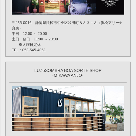
〒435-0016 静岡県浜松市中央区和田町８３３－３（浜松アリーナ
真裏）
平日 12:00 ～ 20:00
土日・祭日 11:00 ～ 20:00
※火曜日定休
TEL：053-545-4061
LUZeSOMBRA BOA SORTE SHOP
-MIKAWA ANJO-