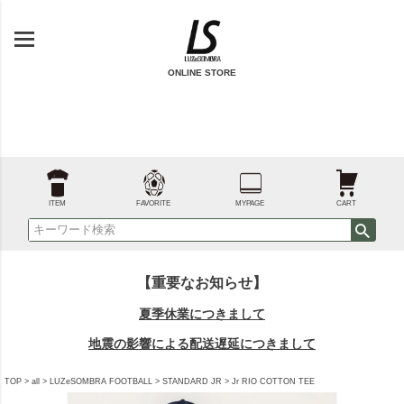
ONLINE STORE
ITEM
FAVORITE
MYPAGE
CART
【重要なお知らせ】
夏季休業につきまして
地震の影響による配送遅延につきまして
TOP
all
LUZeSOMBRA FOOTBALL
STANDARD JR
Jr RIO COTTON TEE