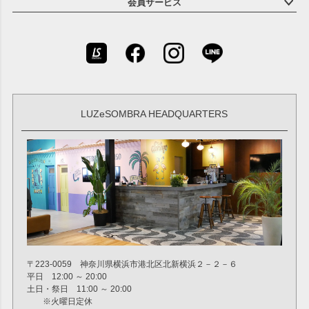
会員サービス
LUZeSOMBRA HEADQUARTERS
〒223-0059 神奈川県横浜市港北区北新横浜２－２－６
平日 12:00 ～ 20:00
土日・祭日 11:00 ～ 20:00
※火曜日定休