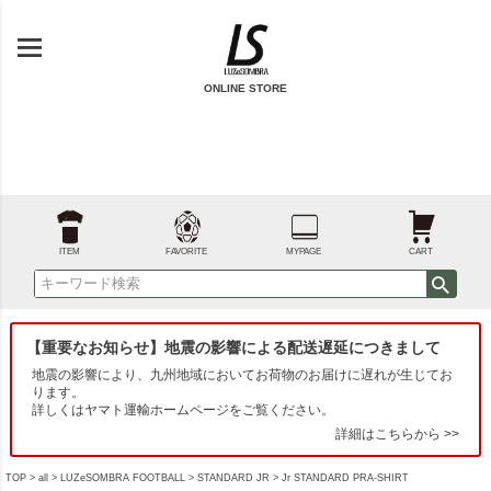
ONLINE STORE
ITEM
FAVORITE
MYPAGE
CART
【重要なお知らせ】地震の影響による配送遅延につきまして
地震の影響により、九州地域においてお荷物のお届けに遅れが生じてお
ります。
詳しくはヤマト運輸ホームページをご覧ください。
詳細はこちらから >>
TOP
all
LUZeSOMBRA FOOTBALL
STANDARD JR
Jr STANDARD PRA-SHIRT