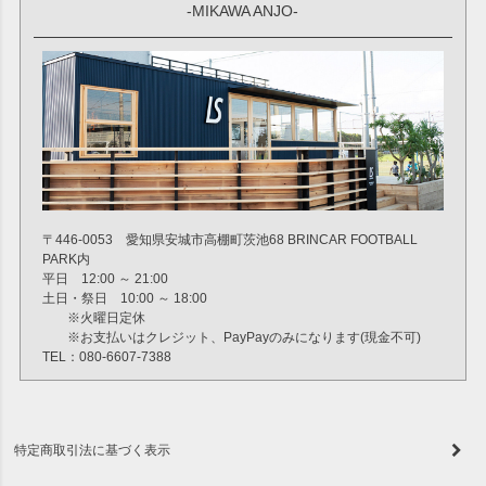
-MIKAWA ANJO-
〒446-0053 愛知県安城市高棚町茨池68 BRINCAR FOOTBALL
PARK内
平日 12:00 ～ 21:00
土日・祭日 10:00 ～ 18:00
※火曜日定休
※お支払いはクレジット、PayPayのみになります(現金不可)
TEL：080-6607-7388
特定商取引法に基づく表示