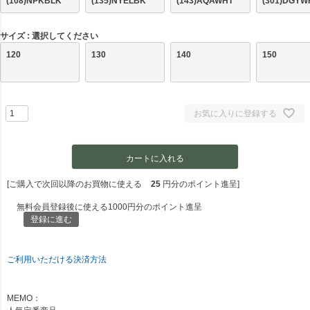
(108)NPKBLK
(135)NYELBK
(143)AQAWHT
(301)DGYW
サイズ
選択してください
120
130
140
150
お気に入りに登録する
カートに入れる
[ご購入で次回以降のお買物に使える
25
円分のポイント進呈]
無料会員登録後に使える1000円分のポイント進呈
登録に進む
ご利用いただける決済方法
MEMO：