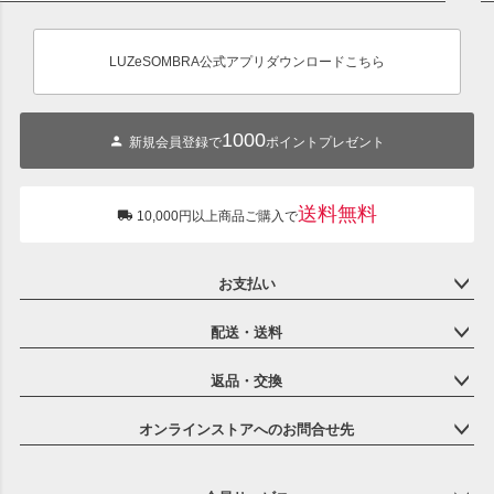
ペー
ジト
ップ
LUZeSOMBRA公式アプリダウンロードこちら
へ
1000
新規会員登録で
ポイントプレゼント
送料無料
10,000円以上商品ご購入で
お支払い
配送・送料
返品・交換
オンラインストアへのお問合せ先