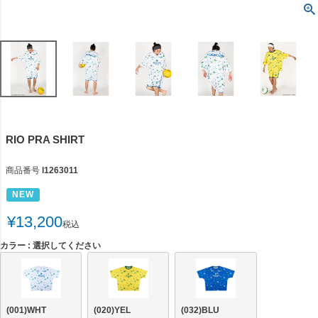
RIO PRA SHIRT
商品番号
l1263011
NEW
¥
13,200
税込
カラー
選択してください
(001)WHT
(020)YEL
(032)BLU