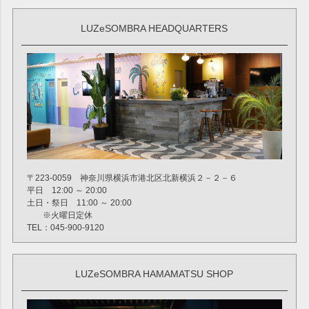
LUZeSOMBRA HEADQUARTERS
〒223-0059 神奈川県横浜市港北区北新横浜２－２－６
平日 12:00 ～ 20:00
土日・祭日 11:00 ～ 20:00
※火曜日定休
TEL：045-900-9120
LUZeSOMBRA HAMAMATSU SHOP