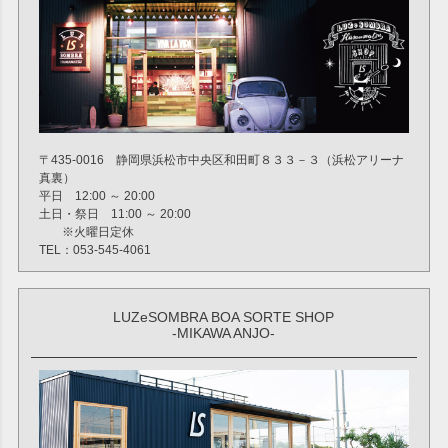
〒435-0016 静岡県浜松市中央区和田町８３３－３（浜松アリーナ
真裏）
平日 12:00 ～ 20:00
土日・祭日 11:00 ～ 20:00
※火曜日定休
TEL：053-545-4061
LUZeSOMBRA BOA SORTE SHOP
-MIKAWA ANJO-