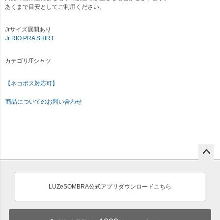
あくまで目安としてご利用ください。
Jrサイズ展開あり
Jr RIO PRA SHIRT
カテゴリ/Tシャツ
【ネコポス対応可】
商品についてのお問い合わせ
ペー
ジト
ップ
LUZeSOMBRA公式アプリダウンロードこちら
へ