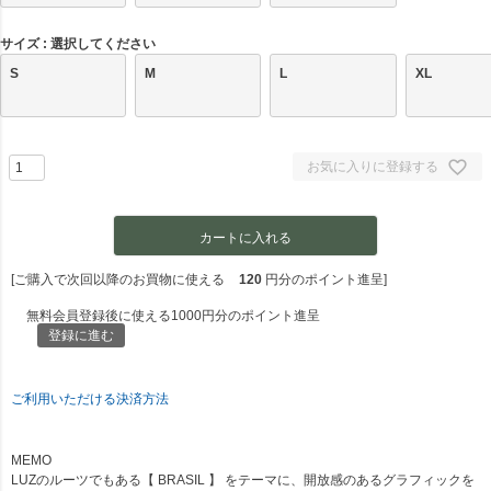
サイズ
選択してください
S
M
L
XL
お気に入りに登録する
カートに入れる
[ご購入で次回以降のお買物に使える
120
円分のポイント進呈]
無料会員登録後に使える1000円分のポイント進呈
登録に進む
ご利用いただける決済方法
MEMO
LUZのルーツでもある【 BRASIL 】 をテーマに、開放感のあるグラフィックを