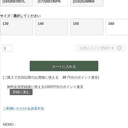
(165)NEONYL
(173)NEONPK
(216)SUMIBK
サイズ
選択してください
130
140
150
160
お気に入りに登録する
カートに入れる
[ご購入で次回以降のお買物に使える
35
円分のポイント進呈]
無料会員登録後に使える1000円分のポイント進呈
登録に進む
ご利用いただける決済方法
MEMO：