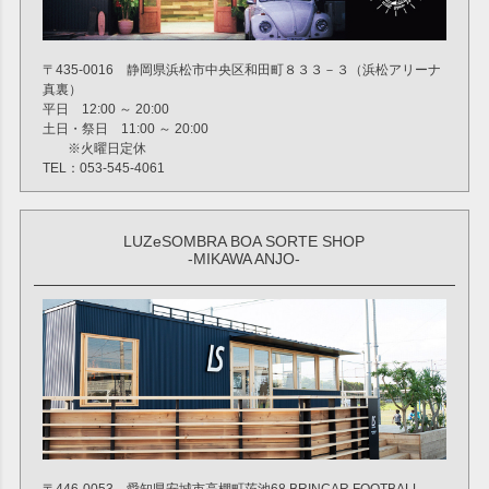
〒435-0016 静岡県浜松市中央区和田町８３３－３（浜松アリーナ
真裏）
平日 12:00 ～ 20:00
土日・祭日 11:00 ～ 20:00
※火曜日定休
TEL：053-545-4061
LUZeSOMBRA BOA SORTE SHOP
-MIKAWA ANJO-