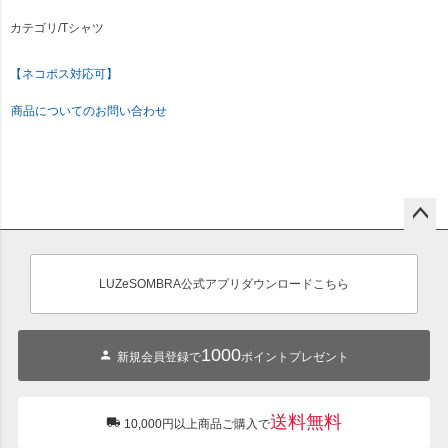
カテゴリ/Tシャツ
【ネコポス対応可】
商品についてのお問い合わせ
ペー
ジト
ップ
LUZeSOMBRA公式アプリダウンロードこちら
へ
1000
新規会員登録で
ポイントプレゼント
送料無料
10,000円以上商品ご購入で