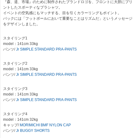
『森、道、市場』のために制作されたブランドロゴを、フロントに大胆にプリ
ントしたスポーティなプラシャツ。
イベントの空気感にもマッチする、目を引くカラーリングもポイント。
バックには「フットボールにおいて重要なことはリズムだ」というメッセージ
をデザインしました。
スタイリング1
model：141cm 33kg
パンツ/
Jr SIMPLE STANDARD PRA-PANTS
スタイリング2
model：141cm 33kg
パンツ/
Jr SIMPLE STANDARD PRA-PANTS
スタイリング3
model：141cm 33kg
パンツ/
Jr SIMPLE STANDARD PRA-PANTS
スタイリング4
model：141cm 32kg
キャップ/
MORIMICHI BMF NYLON CAP
パンツ/
Jr BUGGY SHORTS