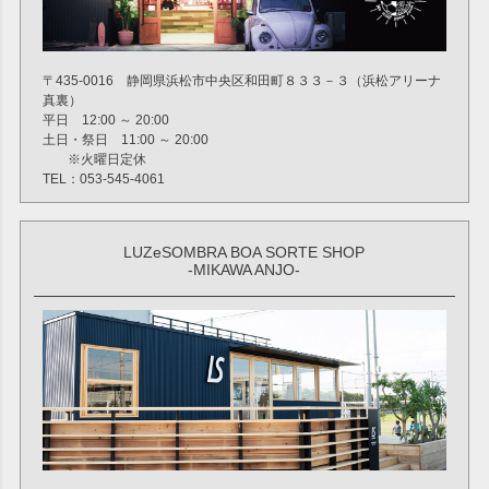
〒435-0016 静岡県浜松市中央区和田町８３３－３（浜松アリーナ
真裏）
平日 12:00 ～ 20:00
土日・祭日 11:00 ～ 20:00
※火曜日定休
TEL：053-545-4061
LUZeSOMBRA BOA SORTE SHOP
-MIKAWA ANJO-