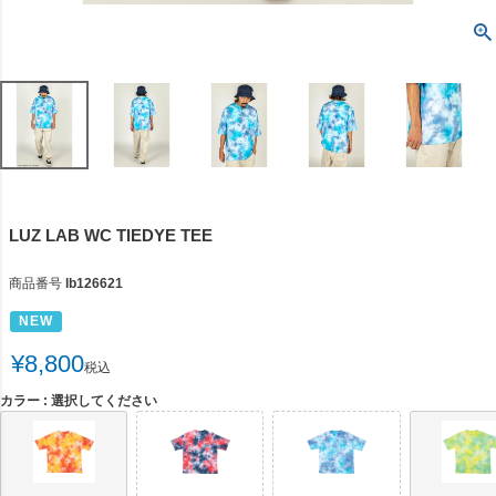
LUZ LAB WC TIEDYE TEE
商品番号
lb126621
NEW
¥
8,800
税込
カラー
選択してください