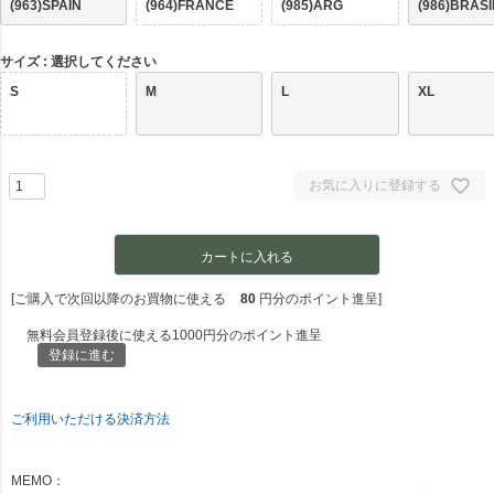
(963)SPAIN
(964)FRANCE
(985)ARG
(986)BRASI
サイズ
選択してください
S
M
L
XL
お気に入りに登録する
カートに入れる
[ご購入で次回以降のお買物に使える
80
円分のポイント進呈]
無料会員登録後に使える1000円分のポイント進呈
登録に進む
ご利用いただける決済方法
MEMO：