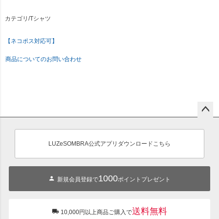
カテゴリ/Tシャツ
【ネコポス対応可】
商品についてのお問い合わせ
ペー
ジト
ップ
LUZeSOMBRA公式アプリダウンロードこちら
へ
1000
新規会員登録で
ポイントプレゼント
送料無料
10,000円以上商品ご購入で