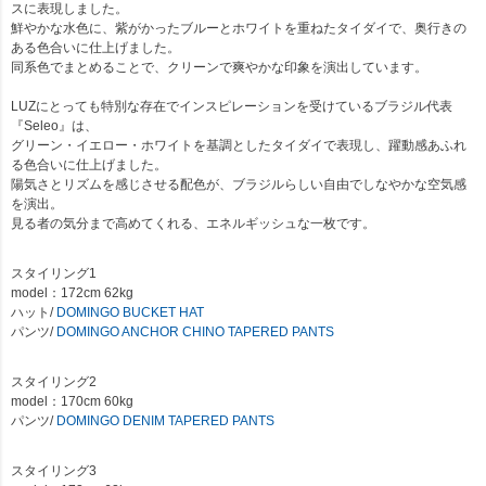
スに表現しました。
鮮やかな水色に、紫がかったブルーとホワイトを重ねたタイダイで、奥行きの
ある色合いに仕上げました。
同系色でまとめることで、クリーンで爽やかな印象を演出しています。
LUZにとっても特別な存在でインスピレーションを受けているブラジル代表
『Seleo』は、
グリーン・イエロー・ホワイトを基調としたタイダイで表現し、躍動感あふれ
る色合いに仕上げました。
陽気さとリズムを感じさせる配色が、ブラジルらしい自由でしなやかな空気感
を演出。
見る者の気分まで高めてくれる、エネルギッシュな一枚です。
スタイリング1
model：172cm 62kg
ハット/
DOMINGO BUCKET HAT
パンツ/
DOMINGO ANCHOR CHINO TAPERED PANTS
スタイリング2
model：170cm 60kg
パンツ/
DOMINGO DENIM TAPERED PANTS
スタイリング3