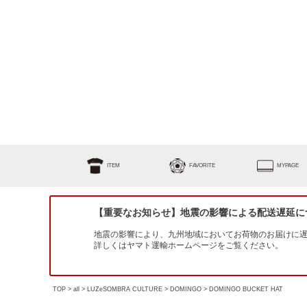
ITEM
FAVORITE
MYPAGE
【重要なお知らせ】地震の影響による配送遅延に
地震の影響により、九州地域においてお荷物のお届けに
詳しくはヤマト運輸ホームページをご覧ください。
TOP
all
LUZeSOMBRA CULTURE
DOMINGO
DOMINGO BUCKET HAT