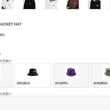
UCKET HAT
851
込
ください
(005)BLK
(014)PPL
(026)MSG
ください