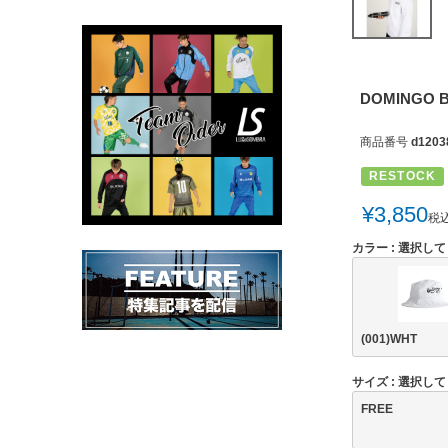
DOMINGO B
商品番号
d1203
RESTOCK
¥
3,850
税
カラー
選択して
(001)WHT
サイズ
選択して
FREE