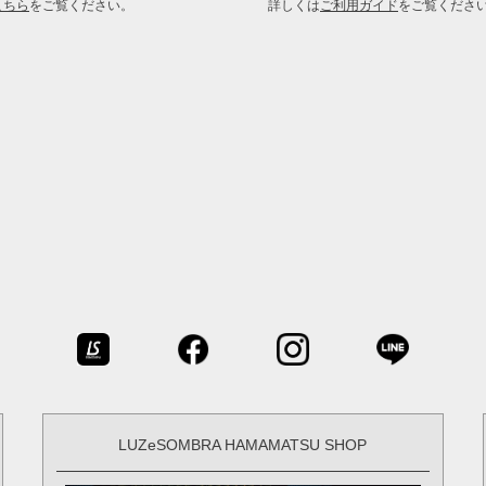
こちら
をご覧ください。
詳しくは
ご利用ガイド
をご覧くださ
LUZeSOMBRA HAMAMATSU SHOP