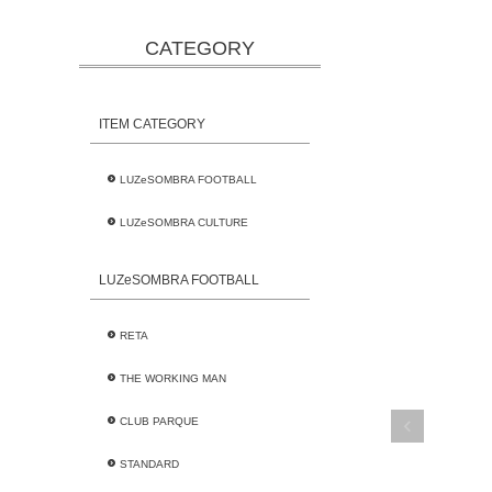
CATEGORY
ITEM CATEGORY
LUZeSOMBRA FOOTBALL
LUZeSOMBRA CULTURE
LUZeSOMBRA FOOTBALL
RETA
THE WORKING MAN
CLUB PARQUE
STANDARD