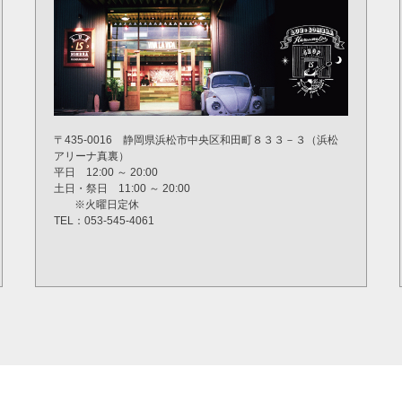
〒435-0016 静岡県浜松市中央区和田町８３３－３（浜松
アリーナ真裏）
平日 12:00 ～ 20:00
土日・祭日 11:00 ～ 20:00
※火曜日定休
TEL：053-545-4061
©2022 LUZeSOMBRA All Rights reserved.