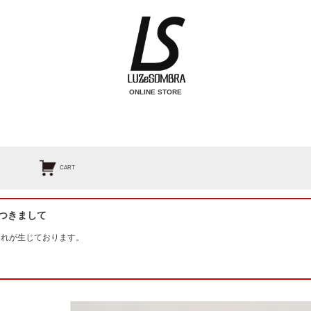
ONLINE STORE
検索
CART
つきまして
遅れが生じております。