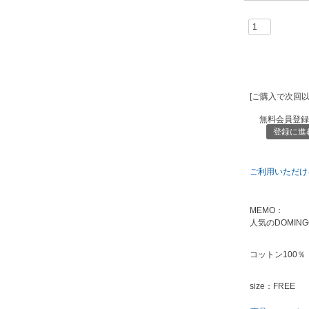
[ご購入で次回
無料会員登録
登録に進
ご利用いただけ
MEMO：
人気のDOMIN
コットン100％
size：FREE