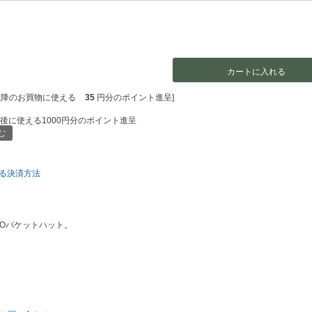
カートに入れる
以降のお買物に使える
35
円分のポイント進呈]
後に使える1000円分のポイント進呈
む
る決済方法
GOバケットハット。