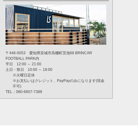
〒446-0053 愛知県安城市高棚町茨池68 BRINCAR
FOOTBALL PARK内
平日 12:00 ～ 21:00
土日・祭日 10:00 ～ 18:00
※火曜日定休
※お支払いはクレジット、PayPayのみになります(現金
不可)
TEL：080-6607-7388