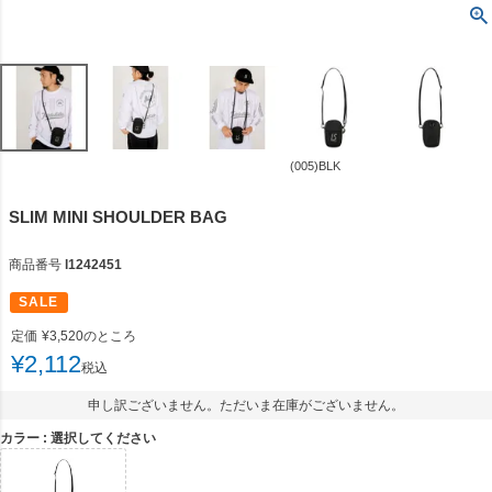
(005)BLK
SLIM MINI SHOULDER BAG
商品番号
l1242451
SALE
定価
¥
3,520
のところ
¥
2,112
税込
申し訳ございません。ただいま在庫がございません。
カラー
選択してください