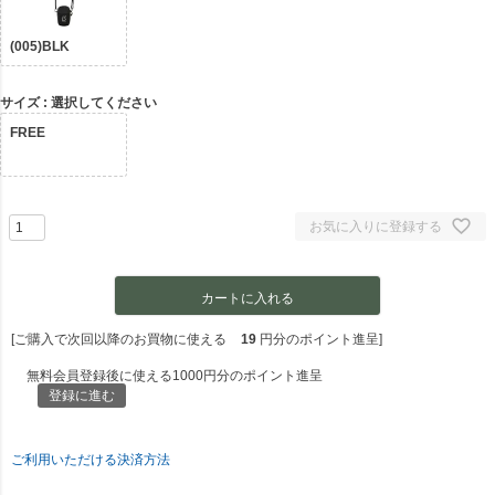
(005)BLK
サイズ
選択してください
FREE
お気に入りに登録する
カートに入れる
[ご購入で次回以降のお買物に使える
19
円分のポイント進呈]
無料会員登録後に使える1000円分のポイント進呈
登録に進む
ご利用いただける決済方法