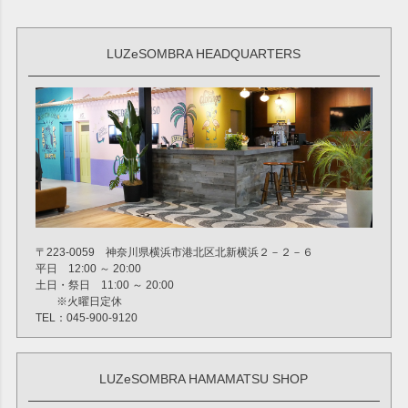
LUZeSOMBRA HEADQUARTERS
〒223-0059 神奈川県横浜市港北区北新横浜２－２－６
平日 12:00 ～ 20:00
土日・祭日 11:00 ～ 20:00
※火曜日定休
TEL：045-900-9120
LUZeSOMBRA HAMAMATSU SHOP