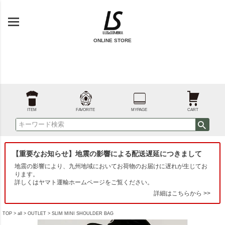
ONLINE STORE
ITEM
FAVORITE
MYPAGE
CART
【重要なお知らせ】地震の影響による配送遅延につきまして
地震の影響により、九州地域においてお荷物のお届けに遅れが生じてお
ります。
詳しくはヤマト運輸ホームページをご覧ください。
詳細はこちらから >>
TOP
all
OUTLET
SLIM MINI SHOULDER BAG