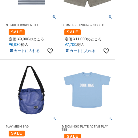
NJ MULTI BORDER TEE
SUMMER CORDUROY SHORTS
SALE
SALE
定価
¥
9,900
のところ
定価
¥
11,000
のところ
¥
6,930
税込
¥
7,700
税込
カートに入れる
カートに入れる
PLAY MESH BAG
Jr DOMINGO PLATE ACTIVE PLAY
TEE
SALE
SALE