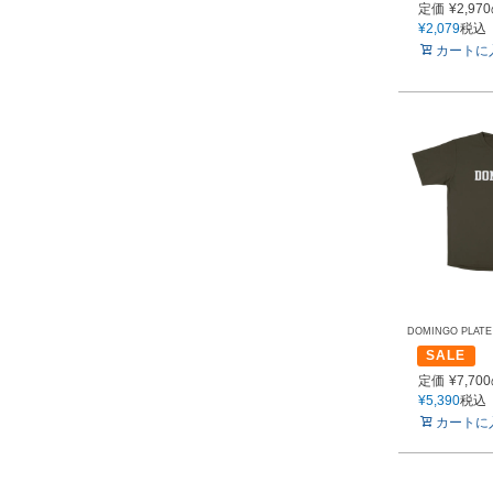
定価
¥
2,970
¥
2,079
税込
カートに
DOMINGO PLATE 
SALE
定価
¥
7,700
¥
5,390
税込
カートに