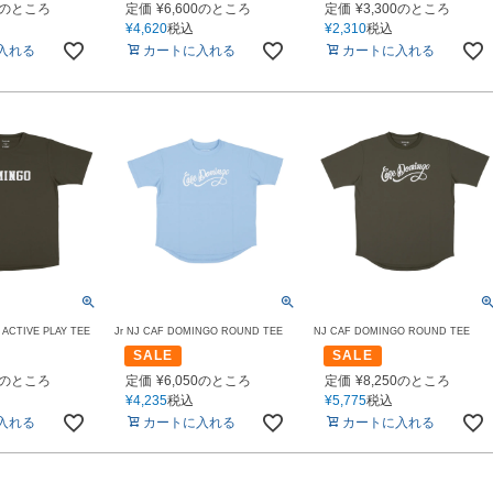
のところ
定価
¥
6,600
のところ
定価
¥
3,300
のところ
¥
4,620
税込
¥
2,310
税込
入れる
カートに入れる
カートに入れる
ACTIVE PLAY TEE
Jr NJ CAF DOMINGO ROUND TEE
NJ CAF DOMINGO ROUND TEE
SALE
SALE
のところ
定価
¥
6,050
のところ
定価
¥
8,250
のところ
¥
4,235
税込
¥
5,775
税込
入れる
カートに入れる
カートに入れる