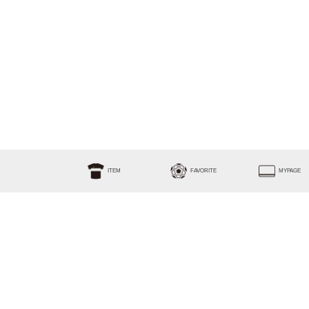
ITEM
FAVORITE
MYPAGE