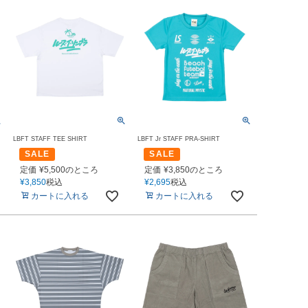
LBFT STAFF TEE SHIRT
LBFT Jr STAFF PRA-SHIRT
SALE
SALE
定価
¥
5,500
のところ
定価
¥
3,850
のところ
¥
3,850
税込
¥
2,695
税込
カートに入れる
カートに入れる