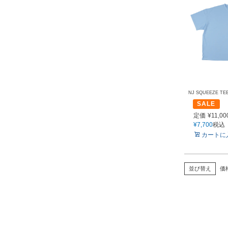
NJ SQUEEZE TE
SALE
定価
¥
11,00
¥
7,700
税込
カートに
並び替え
価